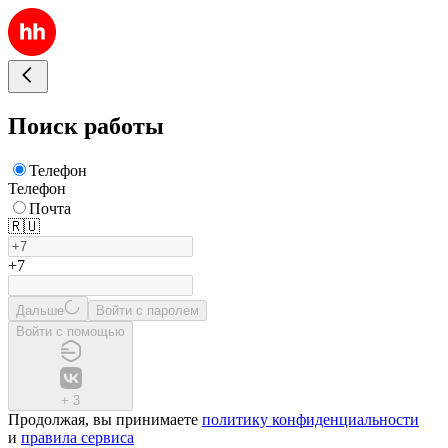
Поиск работы
Телефон
Телефон
Почта
🇷🇺
+7
Дальше
Войти с паролем
Войти с помощью
+
3
Продолжая, вы принимаете
политику конфиденциальности
и
правила сервиса