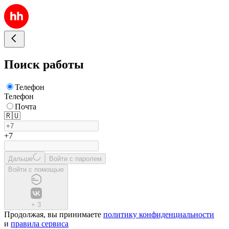
Поиск работы
Телефон
Телефон
Почта
🇷🇺
+7
Дальше
Войти с паролем
Войти с помощью
+
3
Продолжая, вы принимаете
политику конфиденциальности
и
правила сервиса