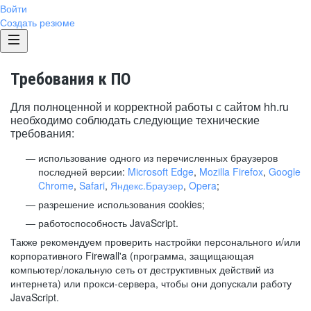
Войти
Создать резюме
Требования к ПО
Для полноценной и корректной работы с сайтом hh.ru
необходимо соблюдать следующие технические
требования:
использование одного из перечисленных браузеров
последней версии:
Microsoft Edge
,
Mozilla Firefox
,
Google
Chrome
,
Safari
,
Яндекс.Браузер
,
Opera
;
разрешение использования cookies;
работоспособность JavaScript.
Также рекомендуем проверить настройки персонального и/или
корпоративного Firewall'a (программа, защищающая
компьютер/локальную сеть от деструктивных действий из
интернета) или прокси-сервера, чтобы они допускали работу
JavaScript.