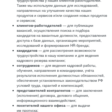
трудоустройства у наших клиентов-работодателей.
Также мы используем данные для исследований,
направленных на улучшение качества наших
продуктов и сервисов и/или создания новых продуктов
и сервисов;
клиентов-работодателей
— для публикации
вакансий, осуществления поиска и подбора
кандидатов на вакантные должности, предоставления
доступа к базе данных, организацию мероприятий,
исследований и формирования HR-бренда;
кандидатов
— для рассмотрения возможности
трудоустройства в нашу компанию и для ведения
кадрового резерва компании;
сотрудников
— для ведения кадровой работы,
обучения, направления в командировки, учёта
результатов исполнения должностных обязанностей,
обеспечения установленных законодательством РФ
условий труда, гарантий и компенсаций;
представителей контрагентов
— для заключения
(исполнения) договора, делового общения,
информационного взаимодействия;
посетителей нашего офиса
— для выдачи
им пропуска;