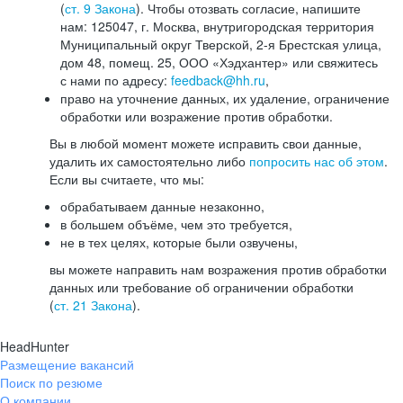
(
ст. 9 Закона
). Чтобы отозвать согласие, напишите
нам: 125047, г. Москва, внутригородская территория
Муниципальный округ Тверской, 2-я Брестская улица,
дом 48, помещ. 25, ООО «Хэдхантер» или свяжитесь
с нами по адресу:
feedback@hh.ru
,
право на уточнение данных, их удаление, ограничение
обработки или возражение против обработки.
Вы в любой момент можете исправить свои данные,
удалить их самостоятельно либо
попросить нас об этом
.
Если вы считаете, что мы:
обрабатываем данные незаконно,
в большем объёме, чем это требуется,
не в тех целях, которые были озвучены,
вы можете направить нам возражения против обработки
данных или требование об ограничении обработки
(
ст. 21 Закона
).
HeadHunter
Размещение вакансий
Поиск по резюме
О компании