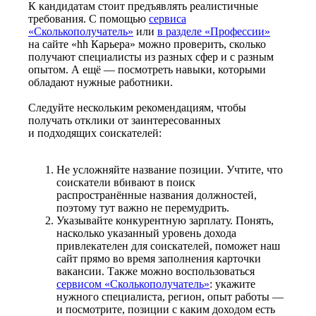
К кандидатам стоит предъявлять реалистичные
требования. С помощью
сервиса
«Сколькополучатель»
или
в разделе «Профессии»
на сайте «hh Карьера» можно проверить, сколько
получают специалисты из разных сфер и с разным
опытом. А ещё — посмотреть навыки, которыми
обладают нужные работники.
Следуйте нескольким рекомендациям, чтобы
получать отклики от заинтересованных
и подходящих соискателей:
Не усложняйте название позиции. Учтите, что
соискатели вбивают в поиск
распространённые названия должностей,
поэтому тут важно не перемудрить.
Указывайте конкурентную зарплату. Понять,
насколько указанный уровень дохода
привлекателен для соискателей, поможет наш
сайт прямо во время заполнения карточки
вакансии. Также можно воспользоваться
сервисом «Сколькополучатель»
: укажите
нужного специалиста, регион, опыт работы —
и посмотрите, позиции с каким доходом есть