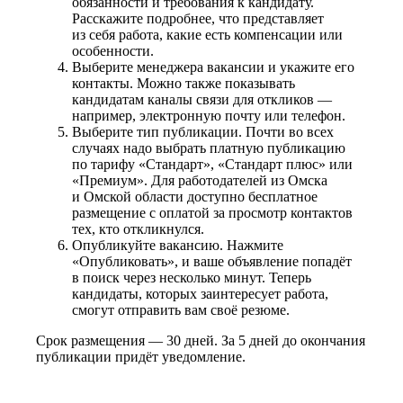
обязанности и требования к кандидату.
Расскажите подробнее, что представляет
из себя работа, какие есть компенсации или
особенности.
Выберите менеджера вакансии и укажите его
контакты. Можно также показывать
кандидатам каналы связи для откликов —
например, электронную почту или телефон.
Выберите тип публикации. Почти во всех
случаях надо выбрать платную публикацию
по тарифу «Стандарт», «Стандарт плюс» или
«Премиум». Для работодателей из Омска
и Омской области доступно бесплатное
размещение с оплатой за просмотр контактов
тех, кто откликнулся.
Опубликуйте вакансию. Нажмите
«Опубликовать», и ваше объявление попадёт
в поиск через несколько минут. Теперь
кандидаты, которых заинтересует работа,
смогут отправить вам своё резюме.
Срок размещения — 30 дней. За 5 дней до окончания
публикации придёт уведомление.