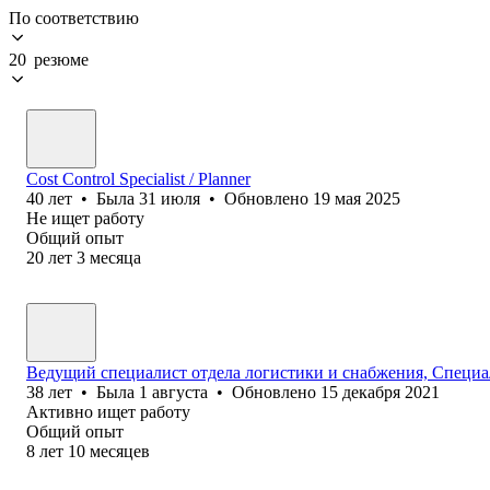
По соответствию
20 резюме
Cost Control Specialist / Planner
40
лет
•
Была
31 июля
•
Обновлено
19 мая 2025
Не ищет работу
Общий опыт
20
лет
3
месяца
Ведущий специалист отдела логистики и снабжения, Специал
38
лет
•
Была
1 августа
•
Обновлено
15 декабря 2021
Активно ищет работу
Общий опыт
8
лет
10
месяцев