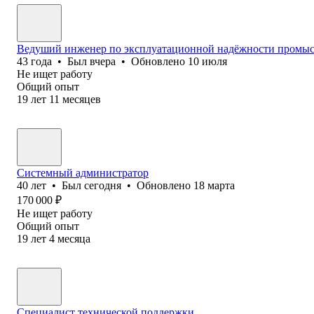
Ведуший инженер по эксплуатационной надёжности промыс
43
года
•
Был
вчера
•
Обновлено
10 июля
Не ищет работу
Общий опыт
19
лет
11
месяцев
Системный администратор
40
лет
•
Был
сегодня
•
Обновлено
18 марта
170 000
₽
Не ищет работу
Общий опыт
19
лет
4
месяца
Специалист технической поддержки