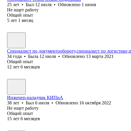
25
лет
•
Был
12 июля
•
Обновлено
1 июня
Не ищет работу
Общий опыт
5
лет
1
месяц
Специалист по документообороту,специалист по логистике
34
года
•
Была
12 июля
•
Обновлено
13 марта 2021
Общий опыт
12
лет
6
месяцев
Инженер-наладчик КИПиА
38
лет
•
Был
6 июля
•
Обновлено
16 октября 2022
Не ищет работу
Общий опыт
15
лет
6
месяцев