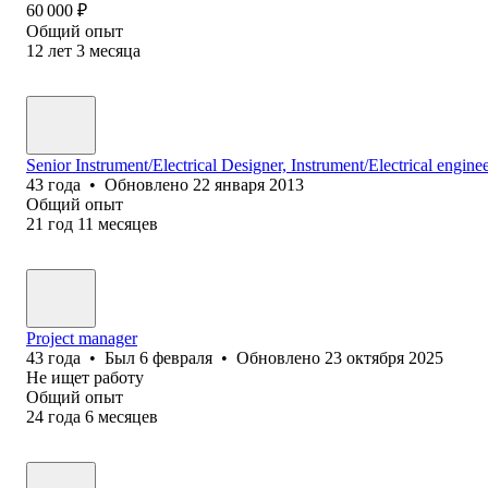
60 000
₽
Общий опыт
12
лет
3
месяца
Senior Instrument/Electrical Designer, Instrument/Electrical engine
43
года
•
Обновлено
22 января 2013
Общий опыт
21
год
11
месяцев
Project manager
43
года
•
Был
6 февраля
•
Обновлено
23 октября 2025
Не ищет работу
Общий опыт
24
года
6
месяцев