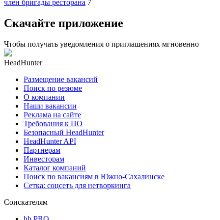
член бригады ресторана
7
Скачайте приложение
Чтобы получать уведомления о приглашениях мгновенно
HeadHunter
Размещение вакансий
Поиск по резюме
О компании
Наши вакансии
Реклама на сайте
Требования к ПО
Безопасный HeadHunter
HeadHunter API
Партнерам
Инвесторам
Каталог компаний
Поиск по вакансиям в Южно-Сахалинске
Сетка: соцсеть для нетворкинга
Соискателям
hh PRO