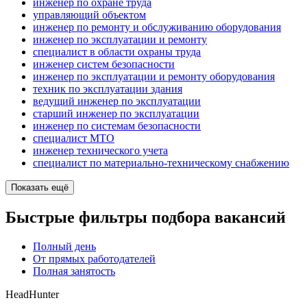
инженер по охране труда
управляющий объектом
инженер по ремонту и обслуживанию оборудования
инженер по эксплуатации и ремонту
специалист в области охраны труда
инженер систем безопасности
инженер по эксплуатации и ремонту оборудования
техник по эксплуатации здания
ведущий инженер по эксплуатации
старший инженер по эксплуатации
инженер по системам безопасности
специалист МТО
инженер технического учета
специалист по материально-техническому снабжению
Показать ещё
Быстрые фильтры подбора вакансий
Полный день
От прямых работодателей
Полная занятость
HeadHunter