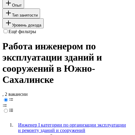
Опыт
Тип занятости
Уровень дохода
Ещё фильтры
Работа инженером по
эксплуатации зданий и
сооружений в Южно-
Сахалинске
, 2 вакансии
Инженер I категории по организации эксплуатации
и ремонту зданий и сооружений