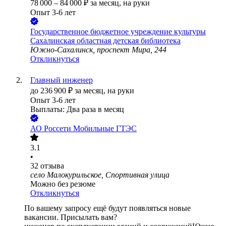
78 000
–
84 000
₽
за месяц,
на руки
Опыт 3-6 лет
Государственное бюджетное учреждение культуры
Сахалинская областная детская библиотека
Южно-Сахалинск, проспект Мира, 244
Откликнуться
Главный инженер
до
236 900
₽
за месяц,
на руки
Опыт 3-6 лет
Выплаты: Два раза в месяц
АО
Россети Мобильные ГТЭС
3.1
•
32
отзыва
село Малокурильское, Спортивная улица
Можно без резюме
Откликнуться
По вашему запросу ещё будут появляться новые
вакансии. Присылать вам?