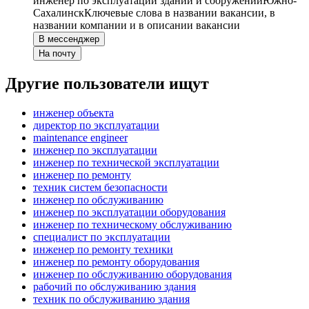
инженер по эксплуатации зданий и сооружений
Южно-
Сахалинск
Ключевые слова в названии вакансии, в
названии компании и в описании вакансии
В мессенджер
На почту
Другие пользователи ищут
инженер объекта
директор по эксплуатации
maintenance engineer
инженер по эксплуатации
инженер по технической эксплуатации
инженер по ремонту
техник систем безопасности
инженер по обслуживанию
инженер по эксплуатации оборудования
инженер по техническому обслуживанию
специалист по эксплуатации
инженер по ремонту техники
инженер по ремонту оборудования
инженер по обслуживанию оборудования
рабочий по обслуживанию здания
техник по обслуживанию здания