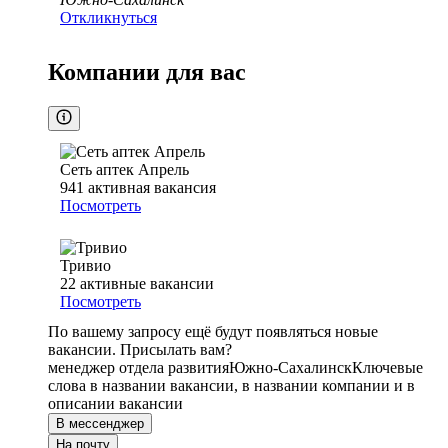
Откликнуться
Компании для вас
Сеть аптек Апрель
941
активная вакансия
Посмотреть
Тривио
22
активные вакансии
Посмотреть
По вашему запросу ещё будут появляться новые
вакансии. Присылать вам?
менеджер отдела развития
Южно-Сахалинск
Ключевые
слова в названии вакансии, в названии компании и в
описании вакансии
В мессенджер
На почту