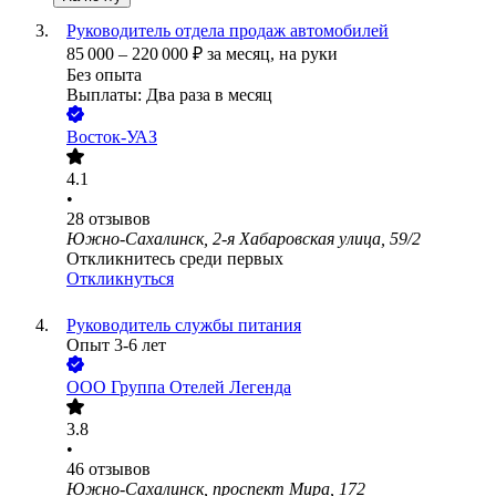
Руководитель отдела продаж автомобилей
85 000
–
220 000
₽
за месяц,
на руки
Без опыта
Выплаты: Два раза в месяц
Восток-УАЗ
4.1
•
28
отзывов
Южно-Сахалинск, 2-я Хабаровская улица, 59/2
Откликнитесь среди первых
Откликнуться
Руководитель службы питания
Опыт 3-6 лет
ООО
Группа Отелей Легенда
3.8
•
46
отзывов
Южно-Сахалинск, проспект Мира, 172