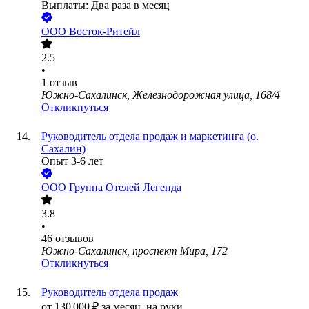
Выплаты: Два раза в месяц
ООО
Восток-Ритейл
2.5
•
1
отзыв
Южно-Сахалинск, Железнодорожная улица, 168/4
Откликнуться
Руководитель отдела продаж и маркетинга (о.
Сахалин)
Опыт 3-6 лет
ООО
Группа Отелей Легенда
3.8
•
46
отзывов
Южно-Сахалинск, проспект Мира, 172
Откликнуться
Руководитель отдела продаж
от
130 000
₽
за месяц,
на руки