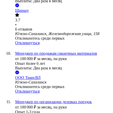
Выплаты: Два раза в месяц
Шиныч
3.7
•
6
отзывов
Южно-Сахалинск, Железнодорожная улица, 158
Откликнитесь среди первых
Откликнуться
Менеджер по продажам смазочных материалов
от
100 000
₽
за месяц,
на руки
Опыт более 6 лет
Выплаты: Два раза в месяц
ООО
ТрансВЛ
Южно-Сахалинск
Откликнитесь среди первых
Откликнуться
Менеджер по организации деловых поездок
от
100 000
₽
за месяц,
на руки
Опыт 1-3 года