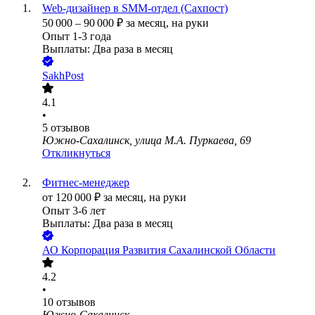
Web-дизайнер в SMM-отдел (Сахпост)
50 000
–
90 000
₽
за месяц,
на руки
Опыт 1-3 года
Выплаты: Два раза в месяц
SakhPost
4.1
•
5
отзывов
Южно-Сахалинск, улица М.А. Пуркаева, 69
Откликнуться
Фитнес-менеджер
от
120 000
₽
за месяц,
на руки
Опыт 3-6 лет
Выплаты: Два раза в месяц
АО
Корпорация Развития Сахалинской Области
4.2
•
10
отзывов
Южно-Сахалинск