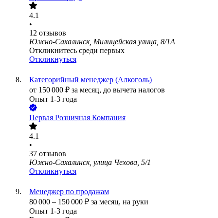
4.1
•
12
отзывов
Южно-Сахалинск, Милицейская улица, 8/1А
Откликнитесь среди первых
Откликнуться
Категорийный менеджер (Алкоголь)
от
150 000
₽
за месяц,
до вычета налогов
Опыт 1-3 года
Первая Розничная Компания
4.1
•
37
отзывов
Южно-Сахалинск, улица Чехова, 5/1
Откликнуться
Менеджер по продажам
80 000
–
150 000
₽
за месяц,
на руки
Опыт 1-3 года