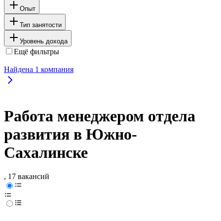
Опыт
Тип занятости
Уровень дохода
Ещё фильтры
Найдена
1
компания
Работа менеджером отдела
развития в Южно-
Сахалинске
, 17 вакансий