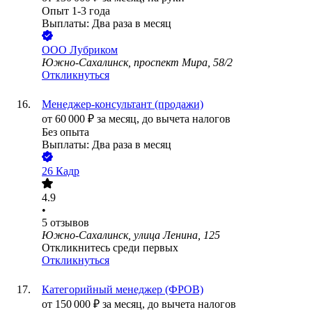
Опыт 1-3 года
Выплаты: Два раза в месяц
ООО
Лубриком
Южно-Сахалинск, проспект Мира, 58/2
Откликнуться
Менеджер-консультант (продажи)
от
60 000
₽
за месяц,
до вычета налогов
Без опыта
Выплаты: Два раза в месяц
26 Кадр
4.9
•
5
отзывов
Южно-Сахалинск, улица Ленина, 125
Откликнитесь среди первых
Откликнуться
Категорийный менеджер (ФРОВ)
от
150 000
₽
за месяц,
до вычета налогов