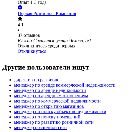
Опыт 1-3 года
Первая Розничная Компания
4.1
•
37
отзывов
Южно-Сахалинск, улица Чехова, 5/1
Откликнитесь среди первых
Откликнуться
Другие пользователи ищут
директор по развитию
менеджер по аренде коммерческой недвижимости
менеджер по аренде недвижимости
менеджер по арендным отношениям
менеджер по коммерческой недвижимости
менеджер по открытию магазинов
менеджер по поиску объектов недвижимости
менеджер по поиску помещений
менеджер по развитию розничной сети
менеджер розничной сети