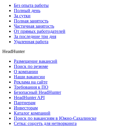
Без опыта работы
Полный день
За сутки
Полная занятость
Частичная занятость
От прямых работодателей
За последние три дня
Удаленная работа
HeadHunter
Размещение вакансий
Поиск по резюме
О компании
Наши вакансии
Реклама на сайте
Требования к ПО
Безопасный HeadHunter
HeadHunter API
Партнерам
Инвесторам
Каталог компаний
Поиск по вакансиям в Южно-Сахалинске
Сетка: соцсеть для нетворкинга