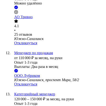
Можно удалённо
АО
Тривио
4.1
•
25
отзывов
Южно-Сахалинск
Откликнуться
Менеджер по продажам
от
110 000
₽
за месяц,
на руки
Опыт 1-3 года
Выплаты: Два раза в месяц
ООО
Лубриком
Южно-Сахалинск, проспект Мира, 58/2
Откликнуться
Категорийный менеджер
120 000
–
150 000
₽
за месяц,
на руки
Опыт 1-3 года