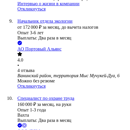
Интервью о жизни в компании
Откликнуться
Начальник отдела экологии
от
172 000
₽
за месяц,
до вычета налогов
Опыт 3-6 лет
Выплаты: Два раза в месяц
АО
Портовый Альянс
4.0
•
4
отзыва
Ванинский район, территория Мыс Мучукей-Дуа, 6
Можно без резюме
Откликнуться
Специалист по охране труда
160 000
₽
за месяц,
на руки
Опыт 1-3 года
Вахта
Выплаты: Два раза в месяц