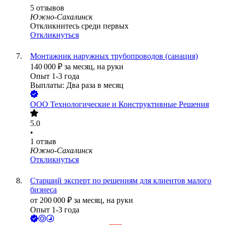
5
отзывов
Южно-Сахалинск
Откликнитесь среди первых
Откликнуться
Монтажник наружных трубопроводов (санация)
140 000
₽
за месяц,
на руки
Опыт 1-3 года
Выплаты: Два раза в месяц
ООО
Технологические и Конструктивные Решения
5.0
•
1
отзыв
Южно-Сахалинск
Откликнуться
Старший эксперт по решениям для клиентов малого
бизнеса
от
200 000
₽
за месяц,
на руки
Опыт 1-3 года