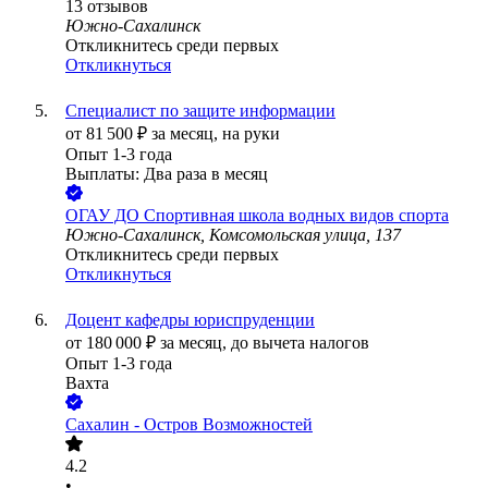
13
отзывов
Южно-Сахалинск
Откликнитесь среди первых
Откликнуться
Специалист по защите информации
от
81 500
₽
за месяц,
на руки
Опыт 1-3 года
Выплаты: Два раза в месяц
ОГАУ ДО Спортивная школа водных видов спорта
Южно-Сахалинск, Комсомольская улица, 137
Откликнитесь среди первых
Откликнуться
Доцент кафедры юриспруденции
от
180 000
₽
за месяц,
до вычета налогов
Опыт 1-3 года
Вахта
Сахалин - Остров Возможностей
4.2
•