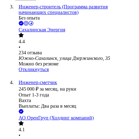
Инженер-строитель (Программа развития
начинающих специалистов)
Без опыта
Сахалинская Энергия
4.4
•
234
отзыва
Южно-Сахалинск, улица Дзержинского, 35
Можно без резюме
Откликнуться
Инженер-сметчик
245 000
₽
за месяц,
на руки
Опыт 1-3 года
Вахта
Выплаты: Два раза в месяц
АО
ОренГруп (Холдинг компаний)
4.1
•