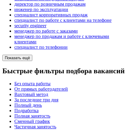
директор по розничным продажам
инженер по эксплуатации
специалист корпоративных продаж
специалист по работе с клиентами на телефоне
security engineer
менеджер по работе с заказами
менеджер по продажам и работе с ключевыми
клиентами
специалист по телефонии
Показать ещё
Быстрые фильтры подбора вакансий
Без опыта работы
От прямых работодателей
Вахтовый метод
За последние три дня
Полный день
Подработка
Полная занятость
Сменный график
Частичная занятость