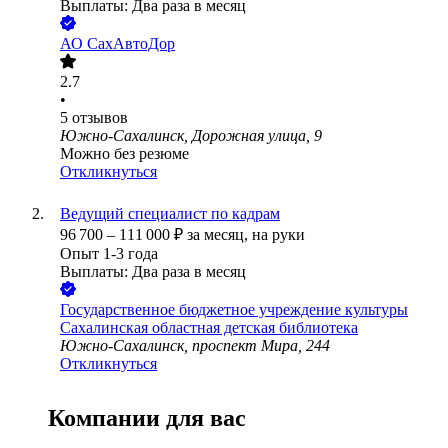
Выплаты: Два раза в месяц
АО
СахАвтоДор
2.7
•
5
отзывов
Южно-Сахалинск, Дорожная улица, 9
Можно без резюме
Откликнуться
Ведущий специалист по кадрам
96 700
–
111 000
₽
за месяц,
на руки
Опыт 1-3 года
Выплаты: Два раза в месяц
Государственное бюджетное учреждение культуры
Сахалинская областная детская библиотека
Южно-Сахалинск, проспект Мира, 244
Откликнуться
Компании для вас