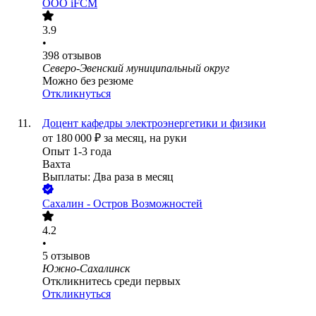
ООО
iFCM
3.9
•
398
отзывов
Северо-Эвенский муниципальный округ
Можно без резюме
Откликнуться
Доцент кафедры электроэнергетики и физики
от
180 000
₽
за месяц,
на руки
Опыт 1-3 года
Вахта
Выплаты: Два раза в месяц
Сахалин - Остров Возможностей
4.2
•
5
отзывов
Южно-Сахалинск
Откликнитесь среди первых
Откликнуться