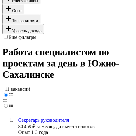
Рабочие часы
Опыт
Тип занятости
Уровень дохода
Ещё фильтры
Работа специалистом по
проектам за день в Южно-
Сахалинске
, 11 вакансий
Секретарь руководителя
80 459
₽
за месяц,
до вычета налогов
Опыт 1-3 года