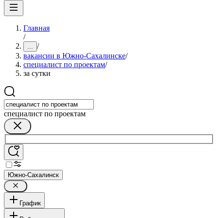
Главная
/
/
...
вакансии в Южно-Сахалинске
/
специалист по проектам
/
за сутки
специалист по проектам
Южно-Сахалинск
График