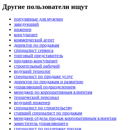
Другие пользователи ищут
популярные для мужчин
заведующий
инженер
консультант
коммерческий агент
директор по продажам
специалист сервиса
торговый представитель
продавец-консультант
строительный рабочий
ведущий технолог
специалист по продаже услуг
директор по продажам и развитию
управляющий подразделением
менеджер по корпоративным клиентам
технический персонал
ведущий инженер
специалист по строительству
старший специалист по продажам
менеджер отдела продаж корпоративным клиентам
заместитель управляющего
специалист по поддержке продаж