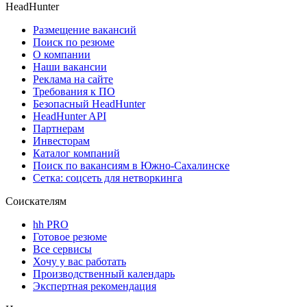
HeadHunter
Размещение вакансий
Поиск по резюме
О компании
Наши вакансии
Реклама на сайте
Требования к ПО
Безопасный HeadHunter
HeadHunter API
Партнерам
Инвесторам
Каталог компаний
Поиск по вакансиям в Южно-Сахалинске
Сетка: соцсеть для нетворкинга
Соискателям
hh PRO
Готовое резюме
Все сервисы
Хочу у вас работать
Производственный календарь
Экспертная рекомендация